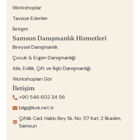
Workshoplar
Tavsiye Edenler
İletişim
Samsun Danışmanlık Hizmetleri
Bireysel Danışmanlık
Çocuk & Ergen Danışmanlığı
Aile, Evlilik, Çift ve İlişki Danışmanlığı
Workshopları Gör
İletişim
+90 546 602 34 56
bilgi@kok.net.tr
Çiftlik Cad. Hakkı Bey Sk. No: 117 Kat: 2 İlkadım,
Samsun